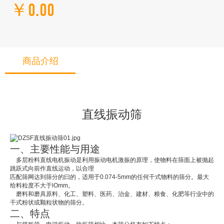
￥0.00
商品介绍
直线振动筛
一、主要性能与用途
多层粉料直线电机振动是利用振动电机激振的原理，使物料在筛面上被抛起
跳跃式向前作直线运动，以合理
匹配筛网达到筛分的曰的，适用于0.074-5mm的任何干式物料的筛分。最大
给料粒度不大于lOmm。
磨料和磨具原料、化工、塑料、医药、治金、建材、粮食、化肥等行业中的
干式粉状或颗粒状物的筛分。
二、特点