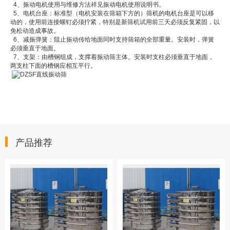
4、振动电机使用与维修方法祥见振动电机使用说明书。
5、电机台座：标准型（电机安装在筛箱下方的）筛机的电机台座是可以移
动的，使用前连接螺钉必须拧紧，特别是新筛机试用前三天必须反复紧固，以
免松动造成事故。
6、减振弹簧：阻止振动传给地面同时支持筛箱的全部重量。安装时，弹簧
必须垂直于地面。
7、支架：由槽钢组成，支撑着振动筛主体。安装时支柱必须垂直于地面，
两支柱下面的槽钢应相互平行。
产品推荐