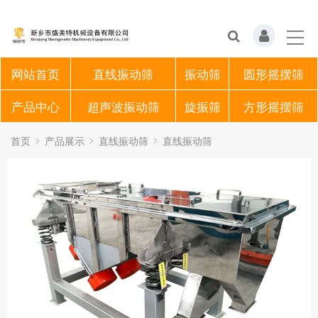
网站首页
直线振动筛
振动筛
圆形摇摆筛
产品中心
超声波振动筛
旋振筛
方形摇摆筛
首页
产品展示
直线振动筛
直线振动筛